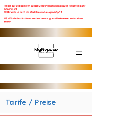
Ich bin zur Zeit komplett ausgebucht und kann keine neuen Patienten mehr
aufnehmen!
Mittlerweile ist auch die Warteliste voll ausgeschöpft !
MS - Kinder bis 16 Jahren werden bevorzugt und bekommen sofort einen
Termin
Tarife / Preise