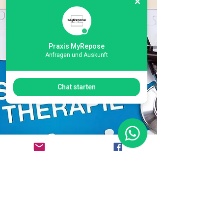
Praxis MyRepose
Anfragen und Auskunft
Chat starten
Schmerztherapie
Schmerztherapie